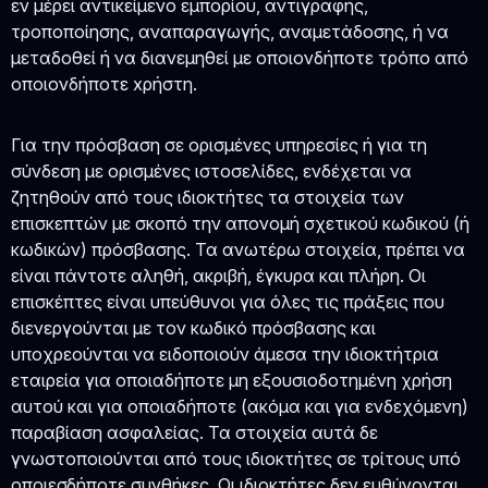
εν μέρει αντικείμενο εμπορίου, αντιγραφής,
τροποποίησης, αναπαραγωγής, αναμετάδοσης, ή να
μεταδοθεί ή να διανεμηθεί με οποιονδήποτε τρόπο από
οποιονδήποτε xρήστη.
Για την πρόσβαση σε ορισμένες υπηρεσίες ή για τη
σύνδεση με ορισμένες ιστοσελίδες, ενδέχεται να
ζητηθούν από τους ιδιοκτήτες τα στοιχεία των
επισκεπτών με σκοπό την απονομή σχετικού κωδικού (ή
κωδικών) πρόσβασης. Τα ανωτέρω στοιχεία, πρέπει να
είναι πάντοτε αληθή, ακριβή, έγκυρα και πλήρη. Οι
επισκέπτες είναι υπεύθυνοι για όλες τις πράξεις που
διενεργούνται με τον κωδικό πρόσβασης και
υποχρεούνται να ειδοποιούν άμεσα την ιδιοκτήτρια
εταιρεία για οποιαδήποτε μη εξουσιοδοτημένη χρήση
αυτού και για οποιαδήποτε (ακόμα και για ενδεχόμενη)
παραβίαση ασφαλείας. Τα στοιχεία αυτά δε
γνωστοποιούνται από τους ιδιοκτήτες σε τρίτους υπό
οποιεσδήποτε συνθήκες. Οι ιδιοκτήτες δεν ευθύνονται