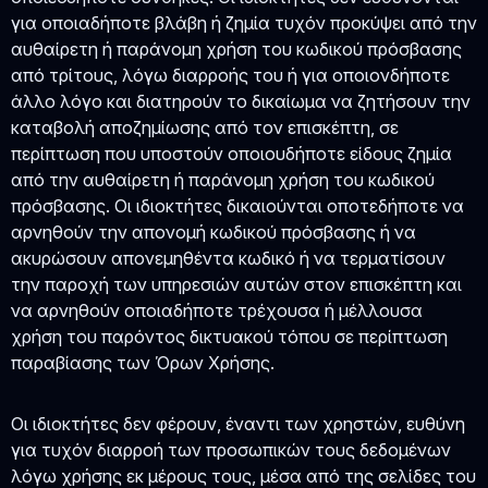
για οποιαδήποτε βλάβη ή ζημία τυχόν προκύψει από την
αυθαίρετη ή παράνομη χρήση του κωδικού πρόσβασης
από τρίτους, λόγω διαρροής του ή για οποιονδήποτε
άλλο λόγο και διατηρούν το δικαίωμα να ζητήσουν την
καταβολή αποζημίωσης από τον επισκέπτη, σε
περίπτωση που υποστούν οποιουδήποτε είδους ζημία
από την αυθαίρετη ή παράνομη χρήση του κωδικού
πρόσβασης. Οι ιδιοκτήτες δικαιούνται οποτεδήποτε να
αρνηθούν την απονομή κωδικού πρόσβασης ή να
ακυρώσουν απονεμηθέντα κωδικό ή να τερματίσουν
την παροχή των υπηρεσιών αυτών στον επισκέπτη και
να αρνηθούν οποιαδήποτε τρέχουσα ή μέλλουσα
χρήση του παρόντος δικτυακού τόπου σε περίπτωση
παραβίασης των Όρων Χρήσης.
Οι ιδιοκτήτες δεν φέρουν, έναντι των χρηστών, ευθύνη
για τυχόν διαρροή των προσωπικών τους δεδομένων
λόγω χρήσης εκ μέρους τους, μέσα από της σελίδες του