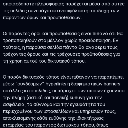
οποιασδήποτε πληροφορίας παρέχεται μέσα από αυτές
τις σελίδες συνεπάγεται ανεπιφύλακτη αποδοχή των
παρόντων όρων και προϋποθέσεων.
Οι παρόντες όροι και προϋποθέσεις είναι πιθανό ότι θα
τροποποιηθούν στο μέλλον χωρίς προειδοποίηση. Εν΄
τούτοις, η παρούσα σελίδα πάντα θα αναφέρει τους
τρέχοντες όρους και τις τρέχουσες προϋποθέσεις για
τη χρήση αυτού του δικτυακού τόπου.
Ο παρόν δικτυακός τόπος είναι πιθανόν να παραπέμπει
μέσω “συνδέσμων”, hyperlinks ή διαφημιστικών banners
σε άλλες ιστοσελίδες, οι πάροχοι των οποίων έχουν και
την πλήρη (αστική και ποινική) ευθύνη για την
ασφάλεια, το σύννομο και την εγκυρότητα του
περιεχομένου των ιστοσελίδων και υπηρεσιών τους,
αποκλειομένης κάθε ευθύνης της ιδιοκτήτριας
εταιρείας του παρόντος δικτυακού τόπου, όπως