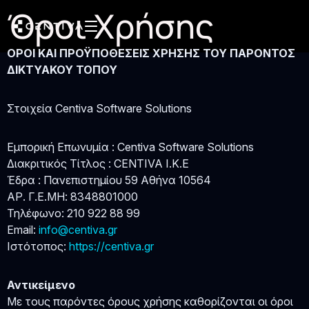
Όροι Χρήσης
ΟΡΟΙ ΚΑΙ ΠΡΟΫΠΟΘΕΣΕΙΣ ΧΡΗΣΗΣ ΤΟΥ ΠΑΡΟΝΤΟΣ
ΔΙΚΤΥΑΚΟΥ ΤΟΠΟΥ
Στοιχεία Centiva Software Solutions
Εμπορική Επωνυμία : Centiva Software Solutions
Διακριτικός Τίτλος : CENTIVA I.K.E
Έδρα : Πανεπιστημίου 59 Αθήνα 10564
ΑΡ. Γ.Ε.ΜΗ: 8348801000
Τηλέφωνο: 210 922 88 99
Email:
info@centiva.gr
Ιστότοπος:
https://centiva.gr
Αντικείμενο
Με τους παρόντες όρους χρήσης καθορίζονται οι όροι