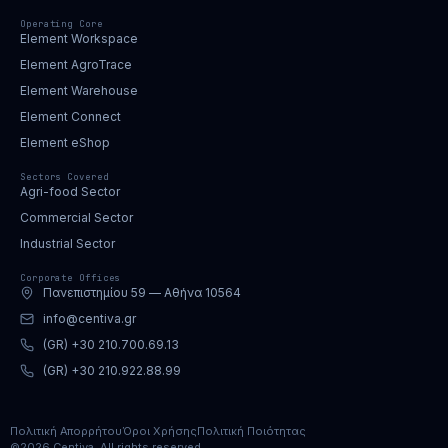
Operating Core
Element Workspace
Element AgroTrace
Element Warehouse
Element Connect
Element eShop
Sectors Covered
Agri-food Sector
Commercial Sector
Industrial Sector
Corporate Offices
Πανεπιστημίου 59 — Αθήνα 10564
info@centiva.gr
(GR) +30 210.700.69.13
(GR) +30 210.922.88.99
Πολιτική Απορρήτου
Όροι Χρήσης
Πολιτική Ποιότητας
©2026 Centiva. All rights reserved