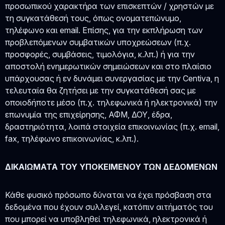
προσωπικού χαρακτήρα των επισκεπτών / χρηστών με
τη συγκατάθεσή τους, όπως ονοματεπώνυμο,
τηλέφωνο και email. Επίσης, για την εκπλήρωση των
προβλεπόμενων συμβατικών υποχρεώσεων (π.χ.
προσφορές, συμβάσεις, τιμολόγια, κ.λπ.) ή για την
αποστολή ενημερωτικών σημειώσεων και στο πλαίσιο
υπάρχουσας ή εν δυνάμει συνεργασίας με την Centiva, η
τελευταία θα ζητήσει με την συγκατάθεσή σας με
οποιοδήποτε μέσο (π.χ. τηλεφωνικά ή ηλεκτρονικά) την
επωνυμία της επιχείρησης, ΑΦΜ, ΔΟΥ, έδρα,
δραστηριότητα, λοιπά στοιχεία επικοινωνίας (π.χ. email,
fax, τηλέφωνο επικοινωνίας, κ.λπ.).
ΔΙΚΑΙΩΜΑΤΑ ΤΟΥ ΥΠΟΚΕΙΜΕΝΟΥ ΤΩΝ ΔΕΔΟΜΕΝΩΝ
Κάθε φυσικό πρόσωπο δύναται να έχει πρόσβαση στα
δεδομένα που έχουν συλλεγεί, κατόπιν αιτήματός του
που μπορεί να υποβληθεί τηλεφωνικά, ηλεκτρονικά ή