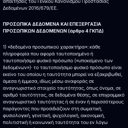
απαιτήσεις του Γενικού Κανονισμού Προστασίας
Δεδομένων 2016/679/ΕΕ.
ΠΡΟΣΩΠΙΚΑ ΔΕΔΟΜΕΝΑ ΚΑΙ ΕΠΕΞΕΡΓΑΣΙΑ
ΠΡΟΣΩΠΙΚΩΝ ΔΕΔΟΜΕΝΩΝ (άρθρο 4 ΓΚΠΔ)
1) «δεδομένα προσωπικού χαρακτήρα»: κάθε
πληροφορία που αφορά ταυτοποιημένο ή
ταυτοποιήσιμο φυσικό πρόσωπο («υποκείμενο των
δεδομένων»)· το ταυτοποιήσιμο φυσικό πρόσωπο είναι
εκείνο του οποίου η ταυτότητα μπορεί να εξακριβωθεί,
άμεσα ή έμμεσα, ιδίως μέσω αναφοράς σε
αναγνωριστικό στοιχείο ταυτότητας, όπως όνομα, σε
αριθμό ταυτότητας, σε δεδομένα θέσης, σε επιγραμμικό
αναγνωριστικό ταυτότητας ή σε έναν ή περισσότερους
παράγοντες που προσιδιάζουν στη σωματική,
φυσιολογική, γενετική, ψυχολογική, οικονομική,
πολιτιστική ή κοινωνική ταυτότητα του εν λόγω