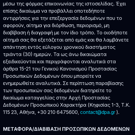
μέσω της φόρμας επικοινωνίας της ιστοσελίδας. Έχει
επίσης δικαίωμα να προβάλλει οποτεδήποτε
αντιρρήσεις για την επεξεργασία δεδομένων που το
αφορούν, αίτημα για διόρθωση, περιορισμό, μη
διαβίβαση ή διαγραφή με τον ίδιο τρόπο. Το οιοδήποτε
αίτημά σας θα εξετάζεται από εμάς και θα λαμβάνετε
απάντηση εντός εύλογου χρονικού διαστήματος
τριάντα (30) ημερών. Τα ως άνω δικαιώματα
εξειδικεύονται και περιγράφονται αναλυτικά στα
άρθρα 15-21 του Γενικού Κανονισμού Προστασίας
Προσωπικών Δεδομένων όπου μπορείτε να
ενημερωθείτε αναλυτικά. Σε περίπτωση παραβίασης
των προσωπικών σας δεδομένων διατηρείτε το
δικαίωμα καταγγελίας στην Αρχή Προστασίας
Δεδομένων Προσωπικού Χαρακτήρα (Κηφισίας 1-3, Τ.Κ.
115 23, Αθήνα, +30 210 6475600,
contact@dpa.gr
).
ΜΕΤΑΦΟΡΑ/ΔΙΑΒΙΒΑΣΗ ΠΡΟΣΩΠΙΚΩΝ ΔΕΔΟΜΕΝΩΝ