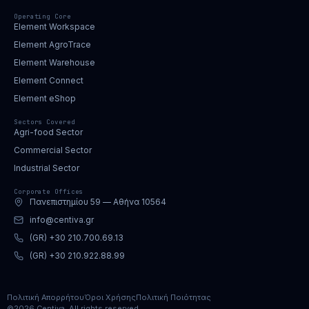
Operating Core
Element Workspace
Element AgroTrace
Element Warehouse
Element Connect
Element eShop
Sectors Covered
Agri-food Sector
Commercial Sector
Industrial Sector
Corporate Offices
Πανεπιστημίου 59 — Αθήνα 10564
info@centiva.gr
(GR) +30 210.700.69.13
(GR) +30 210.922.88.99
Πολιτική Απορρήτου
Όροι Χρήσης
Πολιτική Ποιότητας
©2026 Centiva. All rights reserved