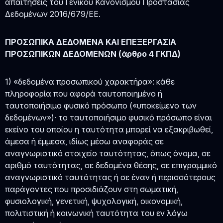
απαιτήσεις του Γενικού Κανονισμού Προστασίας
Δεδομένων 2016/679/ΕΕ.
ΠΡΟΣΩΠΙΚΑ ΔΕΔΟΜΕΝΑ ΚΑΙ ΕΠΕΞΕΡΓΑΣΙΑ
ΠΡΟΣΩΠΙΚΩΝ ΔΕΔΟΜΕΝΩΝ (άρθρο 4 ΓΚΠΔ)
1) «δεδομένα προσωπικού χαρακτήρα»: κάθε
πληροφορία που αφορά ταυτοποιημένο ή
ταυτοποιήσιμο φυσικό πρόσωπο («υποκείμενο των
δεδομένων»)· το ταυτοποιήσιμο φυσικό πρόσωπο είναι
εκείνο του οποίου η ταυτότητα μπορεί να εξακριβωθεί,
άμεσα ή έμμεσα, ιδίως μέσω αναφοράς σε
αναγνωριστικό στοιχείο ταυτότητας, όπως όνομα, σε
αριθμό ταυτότητας, σε δεδομένα θέσης, σε επιγραμμικό
αναγνωριστικό ταυτότητας ή σε έναν ή περισσότερους
παράγοντες που προσιδιάζουν στη σωματική,
φυσιολογική, γενετική, ψυχολογική, οικονομική,
πολιτιστική ή κοινωνική ταυτότητα του εν λόγω