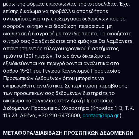
μέσω της φόρμας επικοινωνίας της ιστοσελίδας. Έχει
επίσης δικαίωμα να προβάλλει οποτεδήποτε
αντιρρήσεις για την επεξεργασία δεδομένων που το
αφορούν, αίτημα για διόρθωση, περιορισμό, μη
διαβίβαση ή διαγραφή με τον ίδιο τρόπο. Το οιοδήποτε
αίτημά σας θα εξετάζεται από εμάς και θα λαμβάνετε
απάντηση εντός εύλογου χρονικού διαστήματος
τριάντα (30) ημερών. Τα ως άνω δικαιώματα
εξειδικεύονται και περιγράφονται αναλυτικά στα
άρθρα 15-21 του Γενικού Κανονισμού Προστασίας
Προσωπικών Δεδομένων όπου μπορείτε να
ενημερωθείτε αναλυτικά. Σε περίπτωση παραβίασης
των προσωπικών σας δεδομένων διατηρείτε το
δικαίωμα καταγγελίας στην Αρχή Προστασίας
Δεδομένων Προσωπικού Χαρακτήρα (Κηφισίας 1-3, Τ.Κ.
115 23, Αθήνα, +30 210 6475600,
contact@dpa.gr
).
ΜΕΤΑΦΟΡΑ/ΔΙΑΒΙΒΑΣΗ ΠΡΟΣΩΠΙΚΩΝ ΔΕΔΟΜΕΝΩΝ