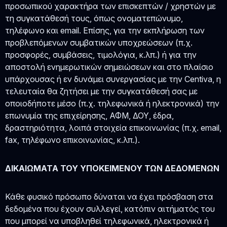
προσωπικού χαρακτήρα των επισκεπτών / χρηστών με
τη συγκατάθεσή τους, όπως ονοματεπώνυμο,
τηλέφωνο και email. Επίσης, για την εκπλήρωση των
προβλεπόμενων συμβατικών υποχρεώσεων (π.χ.
προσφορές, συμβάσεις, τιμολόγια, κ.λπ.) ή για την
αποστολή ενημερωτικών σημειώσεων και στο πλαίσιο
υπάρχουσας ή εν δυνάμει συνεργασίας με την Centiva, η
τελευταία θα ζητήσει με την συγκατάθεσή σας με
οποιοδήποτε μέσο (π.χ. τηλεφωνικά ή ηλεκτρονικά) την
επωνυμία της επιχείρησης, ΑΦΜ, ΔΟΥ, έδρα,
δραστηριότητα, λοιπά στοιχεία επικοινωνίας (π.χ. email,
fax, τηλέφωνο επικοινωνίας, κ.λπ.).
ΔΙΚΑΙΩΜΑΤΑ ΤΟΥ ΥΠΟΚΕΙΜΕΝΟΥ ΤΩΝ ΔΕΔΟΜΕΝΩΝ
Κάθε φυσικό πρόσωπο δύναται να έχει πρόσβαση στα
δεδομένα που έχουν συλλεγεί, κατόπιν αιτήματός του
που μπορεί να υποβληθεί τηλεφωνικά, ηλεκτρονικά ή