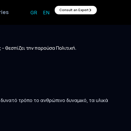
Consult an Expert
ries
GR
EN
 – θεσπίζει την παρούσα Πολιτική.
 δυνατό τρόπο το ανθρώπινο δυναμικό, τα υλικά