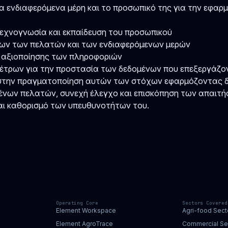
τα ενδιαφερόμενα μέρη και το προσωπικό της για την εφαρμ
τεχνογνωσία και εκπαίδευση του προσωπικού
εων των πελατών και των ενδιαφερόμενων μερών
 αξιοποίησης των πληροφοριών
έτρων για την προστασία των δεδομένων που επεξεργάζο
ς στην πραγματοποίηση αυτών των στόχων εφαρμόζοντας δι
νων πελατών, συνεχή έλεγχο και επισκόπηση των απαιτή
αι καθορισμό των υπευθυνοτήτων του.
Operating Core
Sectors Covered
Element Workspace
Agri-food Sect
Element AgroTrace
Commercial Se