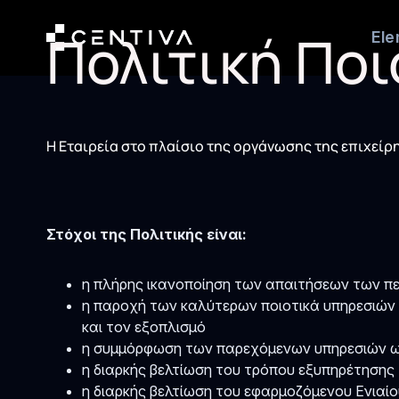
Πολιτική Πο
El
Η Εταιρεία στο πλαίσιο της οργάνωσης της επιχείρ
Στόχοι της Πολιτικής είναι:
η πλήρης ικανοποίηση των απαιτήσεων των π
η παροχή των καλύτερων ποιοτικά υπηρεσιών 
και τον εξοπλισμό
η συμμόρφωση των παρεχόμενων υπηρεσιών ως 
η διαρκής βελτίωση του τρόπου εξυπηρέτηση
η διαρκής βελτίωση του εφαρμοζόμενου Ενιαίο