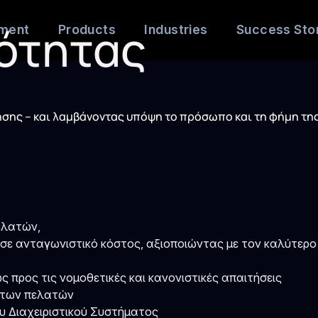
ιότητας
ement
Products
Industries
Success Sto
ησης – και λαμβάνοντας υπόψη το πρόσωπο και τη φήμη της
ελατών,
σε ανταγωνιστικό κόστος, αξιοποιώντας με τον καλύτερο
προς τις νομοθετικές και κανονιστικές απαιτήσεις
ς των πελατών
υ Διαχειριστικού Συστήματος