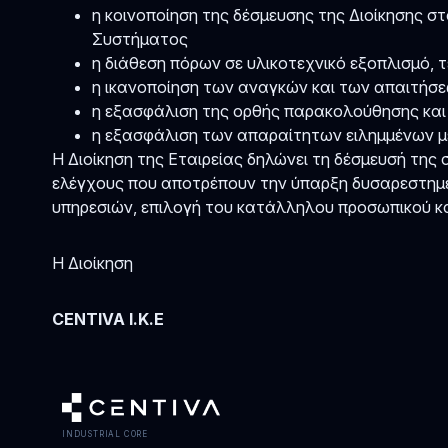
η κοινοποίηση της δέσμευσης της Διοίκησης σ
Συστήματος
η διάθεση πόρων σε υλικοτεχνικό εξοπλισμό, 
η ικανοποίηση των αναγκών και των απαιτήσ
η εξασφάλιση της ορθής παρακολούθησης και
η εξασφάλιση των απαραίτητων ειλημμένων μ
Η Διοίκηση της Εταιρείας δηλώνει τη δέσμευσή τη
ελέγχους που αποτρέπουν την ύπαρξη δυσαρεστημέ
υπηρεσιών, επιλογή του κατάλληλου προσωπικού κ
Η Διοίκηση
CENTIVA I.K.E
INDUSTRIAL CORE